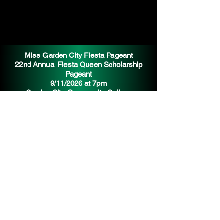
Miss Garden City Fiesta Pageant
22nd Annual Fiesta Queen Scholarship
Pageant
9/11/2026 at 7pm
Garden City Community College
Official Cry \ Grito Oficial by:
Cónsul German Murguia Mier
PARADE SPONSOR