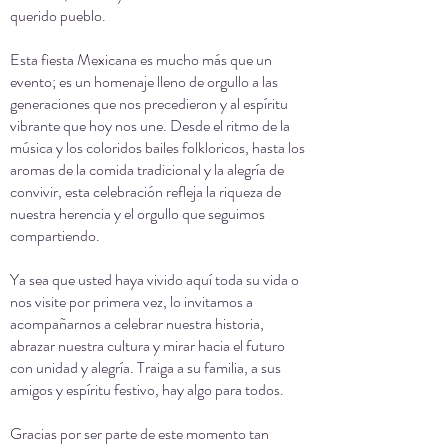
querido pueblo.
Esta fiesta Mexicana es mucho más que un
evento; es un homenaje lleno de orgullo a las
generaciones que nos precedieron y al espíritu
vibrante que hoy nos une. Desde el ritmo de la
música y los coloridos bailes folkloricos, hasta los
aromas de la comida tradicional y la alegría de
convivir, esta celebración refleja la riqueza de
nuestra herencia y el orgullo que seguimos
compartiendo.
Ya sea que usted haya vivido aquí toda su vida o
nos visite por primera vez, lo invitamos a
acompañarnos a celebrar nuestra historia,
abrazar nuestra cultura y mirar hacia el futuro
con unidad y alegría. Traiga a su familia, a sus
amigos y espíritu festivo, hay algo para todos.
Gracias por ser parte de este momento tan