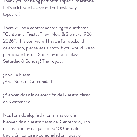
Thank you for being part of this special milestone.
Let’s celebrate 100 years the Fiesta way
together!
There will be a contest according to our theme:
“Centennial Fiesta: Then, Now & Siempre
1926-
2026
”. This year we will have a full weekend
celebration, please let us know if you would like to
participate for just Saturday or both days,
Saturday & Sunday! Thank you.
¡Viva La Fiesta!
¡Viva Nuestra Comunidad!
¡Bienvenidos a la celebración de Nuestra Fiesta
del Centenario!
Nos llena de alegría darles la mas cordial
bienvenida a nuestra fiesta del Centenario, una
celebración única que honra 100 años de
tradición, cultura y comunidad en nuestro