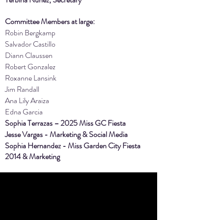
Committee
Members at large:
Robin Bergkamp
Salvador Castillo
Diann Claussen
Robert Gonzalez
Roxanne Lansink
Jim Randall
Ana Lily Araiza
Edna Garcia
Sophia Terrazas – 2025 Miss GC Fiesta
Jesse Vargas - Marketing & Social Media
Sophia Hernandez - Miss Garden City Fiesta
2014 & Marketing