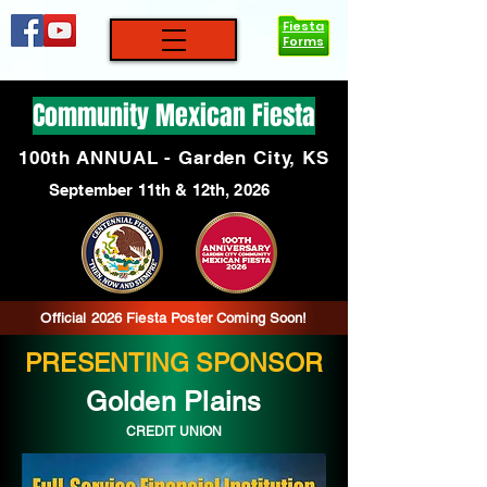
Fiesta
Forms
Community Mexican Fiesta
100th ANNUAL - Garden City, KS
September 11th & 12th, 2026
Official 2026 Fiesta Poster Coming Soon!
PRESENTING SPONSOR
Golden Plains
CREDIT UNION