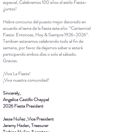
especial, Celebremos 100 años al estilo Fiesta-
¡juntos!
Habra concurso del puesto major decorado en
acuerdo al tema de la fiesta este año: “Centennial
Fiesta: Entonces, Hoy & Siempre
1926-2026
”.
Tambien estaremos celebrando todo el fin de
semana, por favor de dejarnos saber si estará
participando ambos días o solo el sábado.
Gracias.
¡Viva La Fiesta!
¡Viva nuestra comunidad!
Sincerely,
Angelica Castillo Chappel
2026 Fiesta President
Jesse Nuñez ,Vice President
Jeremy Haden,
Treasurer
Terbina Nuñez, Secretary